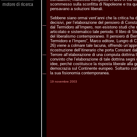
scommesso sulla sconfitta di Napoleone e tra q
pensavano a soluzioni liberali.
Sebbene siano ormai vent’anni che la critica ha 
decisivi, per l’elaborazione del pensiero di Const
dal Termidoro all’Impero, non esistono studi che
articolato e sistematico tale periodo. Il libro di S
del liberalismo contemporaneo. Il pensiero di Ben
Termidoro e l’Impero”, Marco editore, Lungro di 
26) viene a colmare tale lacuna, offrendo un’app
ricostruzione dell’itinerario che porta Constant da
Terrore all’elaborazione di una compiuta dottrina l
convinto che l’elaborazione di tale dottrina segni 
idee, perché costituisce la risposta liberale alla 
democrazia sul Continente europeo. Soltanto con
la sua fisionomia contemporanea.
19 novembre 2003