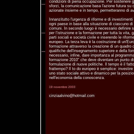
condizioni di piena occupazione. Per sostenere gl
sforzi, la comunicazione basa l'azione futura su 
azionate insieme e in tempo, permetteranno di a
Innanzitutto l'urgenza di riforme e di investimenti
ogni paese in base alla situazione di ciascuno di e
comuni. In secondo luogo è necessario definire st
per l’istruzione e la formazione per tutta la vita
parti sociali e società civile e inserendo le rifor
europeo. La terza leva è la costruzione di un'Euro
formazione attraverso la creazione di un quadro d
qualifiche dell'insegnamento superiore e della fo
necessario, infine, dare importanza al programma 
formazione 2010" che deve diventare un punto di 
formulazione di nuove politiche. Il tempo è il fatt
frattempo? Il to do europeo è semplice: investire
uno stato sociale attivo e dinamico per la posizi
nell'economia della conoscenza.
19 novembre 2003
cinziaalvino@hotmail.com