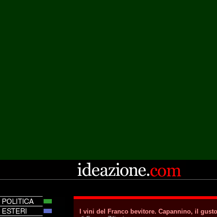
I vini del Franco bevitore. Capannino, il gus