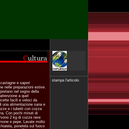
stampa l'articolo
, castagne e sapori
e nelle preparazioni estive.
pretano nel segno della
’attenzione a quel
cette facili e veloci da
di una alimentazione sana e
ozze e i tubetti con cozza
ma. Con pochi minuti di
ervono 2 kg di cozze nere
limone e pepe. Lavate molto
chiatela, ponetela sul fuoco