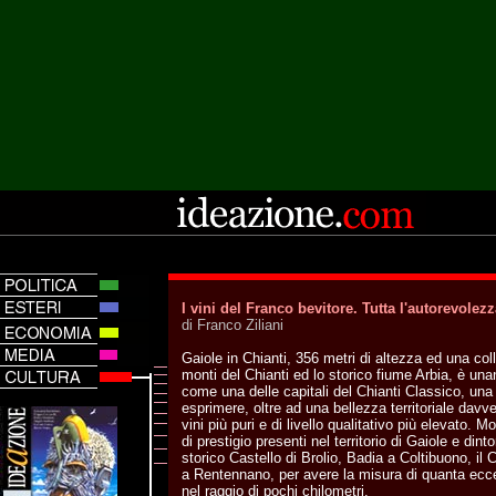
I vini del Franco bevitore. Tutta l'autorevolez
di Franco Ziliani
Gaiole in Chianti, 356 metri di altezza ed una coll
monti del Chianti ed lo storico fiume Arbia, è u
come una delle capitali del Chianti Classico, una 
esprimere, oltre ad una bellezza territoriale davv
vini più puri e di livello qualitativo più elevato. 
di prestigio presenti nel territorio di Gaiole e dint
storico Castello di Brolio, Badia a Coltibuono, il
a Rentennano, per avere la misura di quanta ecce
nel raggio di pochi chilometri.