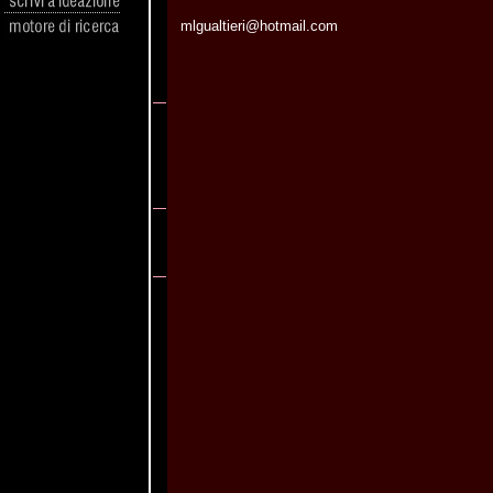
mlgualtieri@hotmail.com