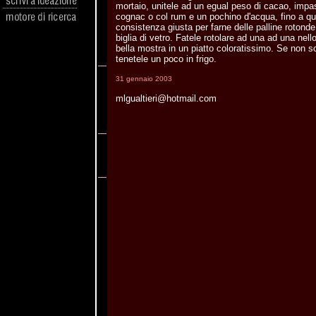
mortaio, unitele ad un egual peso di cacao, impas
cognac o col rum e un pochino d'acqua, fino a q
consistenza giusta per farne delle palline rotond
biglia di vetro. Fatele rotolare ad una ad una nel
bella mostra in un piatto coloratissimo. Se non 
tenetele un poco in frigo.
31 gennaio 2003
mlgualtieri@hotmail.com