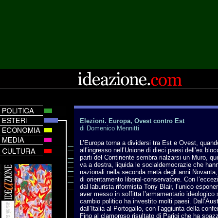
Elezioni. Europa, Ovest contro Est
di Domenico Mennitti
L’Europa torna a dividersi tra Est e Ovest, quan
all’ingresso nell’Unione di dieci paesi dell’ex bl
parti del Continente sembra rialzarsi un Muro, que
va a destra, liquida le socialdemocrazie che hann
nazionali nella seconda metà degli anni Novanta, 
di orientamento liberal-conservatore. Con l’eccezi
dal laburista riformista Tony Blair, l’unico espone
aver messo in soffitta l’armamentario ideologico 
cambio politico ha investito molti paesi. Dall’Aus
dall’Italia al Portogallo, con l’aggiunta della con
Fino al clamoroso risultato di Parigi che ha spazz