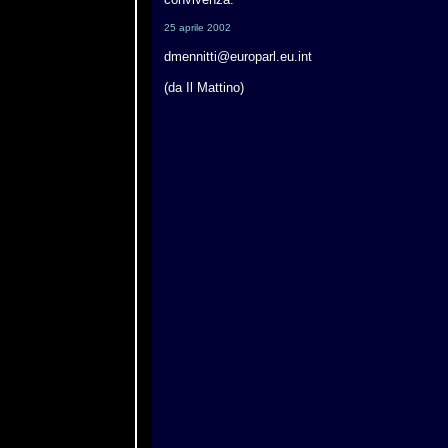
25 aprile 2002
dmennitti@europarl.eu.int
(da Il Mattino)