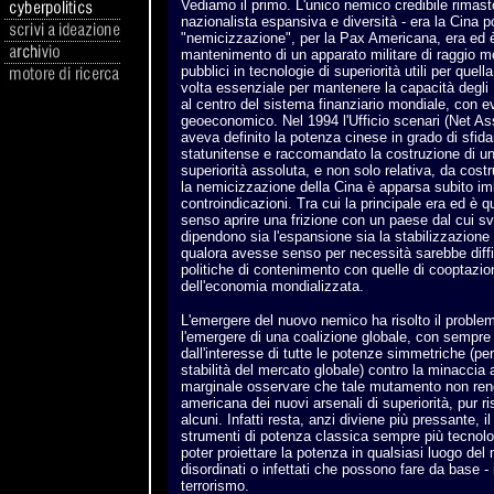
Vediamo il primo. L'unico nemico credibile rimast
nazionalista espansiva e diversità - era la Cina p
"nemicizzazione", per la Pax Americana, era ed è
mantenimento di un apparato militare di raggio mo
pubblici in tecnologie di superiorità utili per quella
volta essenziale per mantenere la capacità degli 
al centro del sistema finanziario mondiale, con e
geoeconomico. Nel 1994 l'Ufficio scenari (Net 
aveva definito la potenza cinese in grado di sfid
statunitense e raccomandato la costruzione di u
superiorità assoluta, e non solo relativa, da costru
la nemicizzazione della Cina è apparsa subito i
controindicazioni. Tra cui la principale era ed è
senso aprire una frizione con un paese dal cui sv
dipendono sia l'espansione sia la stabilizzazione
qualora avesse senso per necessità sarebbe diffic
politiche di contenimento con quelle di cooptazio
dell'economia mondializzata.
L'emergere del nuovo nemico ha risolto il probl
l'emergere di una coalizione globale, con sempre 
dall'interesse di tutte le potenze simmetriche (per
stabilità del mercato globale) contro la minaccia
marginale osservare che tale mutamento non rende
americana dei nuovi arsenali di superiorità, pur ri
alcuni. Infatti resta, anzi diviene più pressante, i
strumenti di potenza classica sempre più tecnolog
poter proiettare la potenza in qualsiasi luogo del 
disordinati o infettati che possono fare da base -
terrorismo.