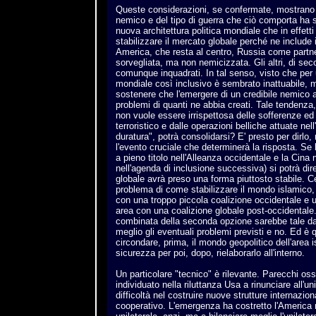
Queste considerazioni, se confermate, mostrano 
nemico e del tipo di guerra che ciò comporta ha s
nuova architettura politica mondiale che in effetti
stabilizzare il mercato globale perché ne include i 
America, che resta al centro, Russia come partner
sorvegliata, ma non nemicizzata. Gli altri, di sec
comunque inquadrati. In tal senso, visto che per
mondiale così inclusivo è sembrato inattuabile, 
sostenere che l'emergere di un credibile nemico a
problemi di quanti ne abbia creati. Tale tendenza
non vuole essere irrispettosa delle sofferenze ed
terroristico e dalle operazioni belliche attuate nel
duratura", potrà consolidarsi? E' presto per dirlo,
l'evento cruciale che determinerà la risposta. Se 
a pieno titolo nell'Alleanza occidentale e la Cina 
nell'agenda di inclusione successiva) si potrà dir
globale avrà preso una forma piuttosto stabile. C
problema di come stabilizzare il mondo islamico,
con una troppo piccola coalizione occidentale e un
area con una coalizione globale post-occidental
combinata della seconda opzione sarebbe tale da
meglio gli eventuali problemi previsti e no. Ed è 
circondare, prima, il mondo geopolitico dell'area
sicurezza per poi, dopo, rielaborarlo all'interno.
Un particolare "tecnico" è rilevante. Parecchi os
individuato nella riluttanza Usa a rinunciare all'u
difficoltà nel costruire nuove strutture internazio
cooperativo. L'emergenza ha costretto l'America